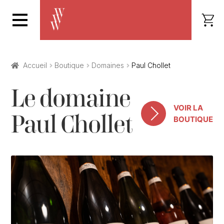
Accueil
Boutique
Domaines
Paul Chollet
Le domaine
VOIR LA
Paul Chollet
BOUTIQUE