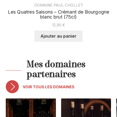
DOMAINE PAUL CHOLLET
Les Quatres Saisons – Crémant de Bourgogne
blanc brut (75cl)
12,90
€
Ajouter au panier
Mes domaines
partenaires
VOIR TOUS LES DOMAINES