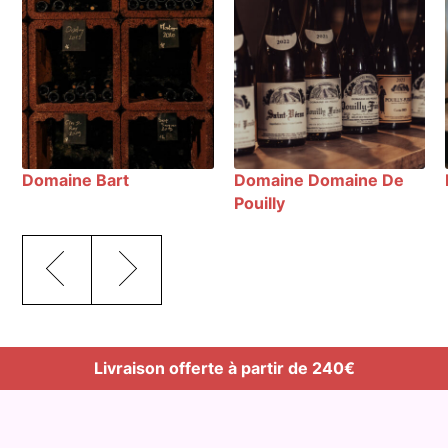
Domaine Bart
Domaine Domaine De
Pouilly
Livraison offerte à partir de 240€