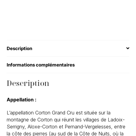
Lolières"
2020
(75cl)
Description
Informations complémentaires
Description
Appellation :
L’appellation Corton Grand Cru est située sur la
montagne de Corton qui réunit les villages de Ladoix-
Serrigny, Aloxe-Corton et Pernand-Vergelesses, entre
la côte des pierres (au sud de la Côte de Nuits, où la