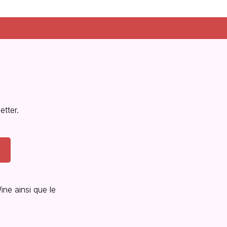
tter.
ine ainsi que le