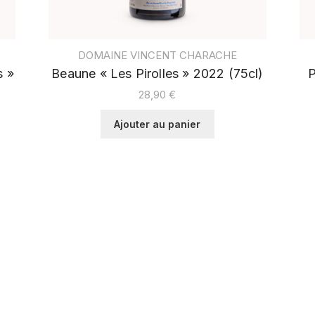
DOMAINE VINCENT CHARACHE
s »
Beaune « Les Pirolles » 2022 (75cl)
P
28,90
€
Ajouter au panier