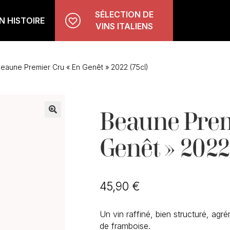
SÉLECTION DE
 HISTOIRE
VINS ITALIENS
eaune Premier Cru « En Genêt » 2022 (75cl)
Beaune Prem
🔍
Genêt » 2022
45,90
€
Un vin raffiné, bien structuré, agr
de framboise.