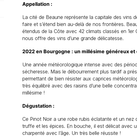
Appellation :
La cité de Beaune représente la capitale des vins d
faire et s’étend bien au-delà de nos frontières. Bea
étendus de la Côte avec 42 climats classés en 1er
nous offre des vins d’une grande délicatesse.
2022 en Bourgogne : un millésime généreux et d
Une année météorologique intense avec des période
sécheresse. Mais le débourrement plus tardif a préser
permettant de bien résister aux caprices météorolo
très équilibré avec des raisins d’une belle concentrat
millésime !
Dégustation :
Ce Pinot Noir a une robe rubis éclatante et un nez 
truffe et les épices. En bouche, il est délicat avec 
charpenté avec l’âge. Un très belle réussite !