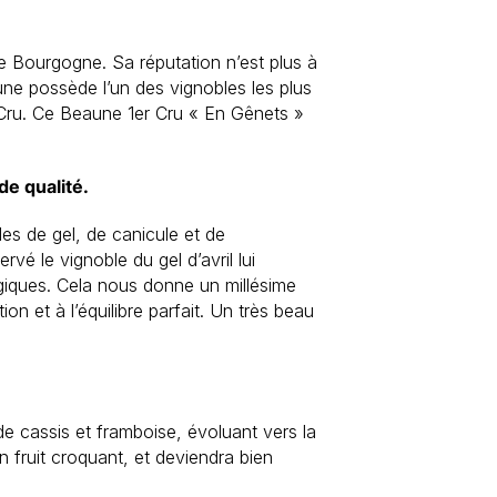
e Bourgogne. Sa réputation n’est plus à
une possède l’un des vignobles les plus
 Cru. Ce Beaune 1er Cru « En Gênets »
e qualité.
s de gel, de canicule et de
vé le vignoble du gel d’avril lui
giques. Cela nous donne un millésime
ion et à l’équilibre parfait. Un très beau
de cassis et framboise, évoluant vers la
un fruit croquant, et deviendra bien