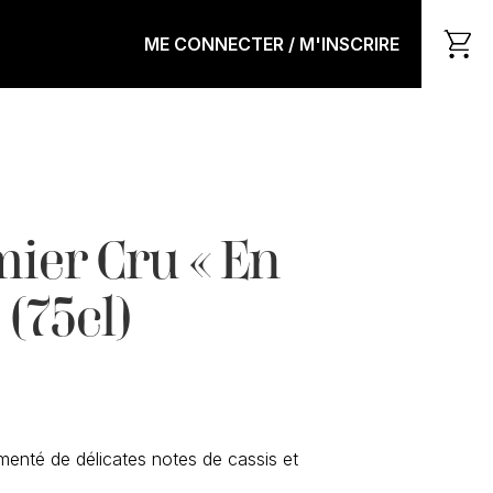
ME CONNECTER / M'INSCRIRE
ier Cru « En
 (75cl)
émenté de délicates notes de cassis et