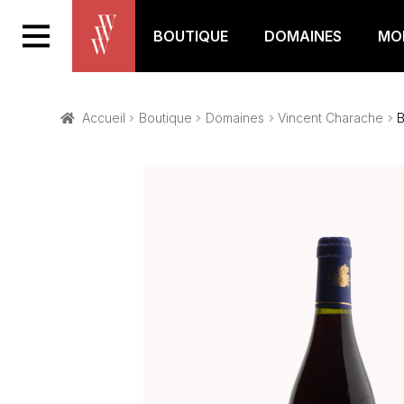
BOUTIQUE
DOMAINES
MON
Accueil
Boutique
Domaines
Vincent Charache
B