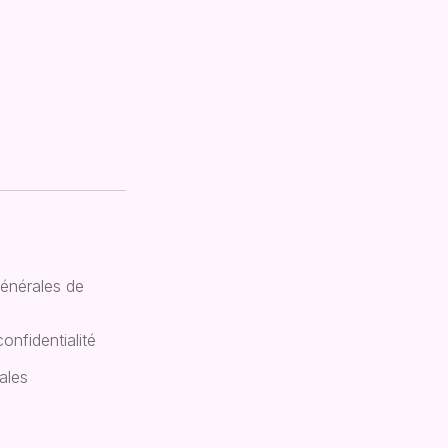
énérales de
confidentialité
ales