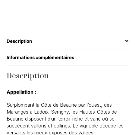
2022
(75cl)
Description
Informations complémentaires
Description
Appellation :
Surplombant la Côte de Beaune par l’ouest, des
Maranges à Ladoix-Serrigny, les Hautes-Côtes de
Beaune disposent d’un terroir riche et varié où se
succèdent vallons et collines. Le vignoble occupe les
versants les mieux exposés des vallées