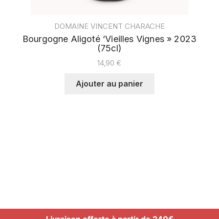
DOMAINE VINCENT CHARACHE
Bourgogne Aligoté ‘Vieilles Vignes » 2023
(75cl)
14,90
€
Ajouter au panier
Livraison offerte à partir de 240€