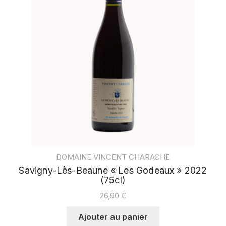
DOMAINE VINCENT CHARACHE
Savigny-Lès-Beaune « Les Godeaux » 2022
(75cl)
26,90
€
Ajouter au panier