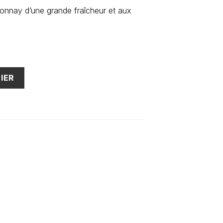
nnay d’une grande fraîcheur et aux
IER