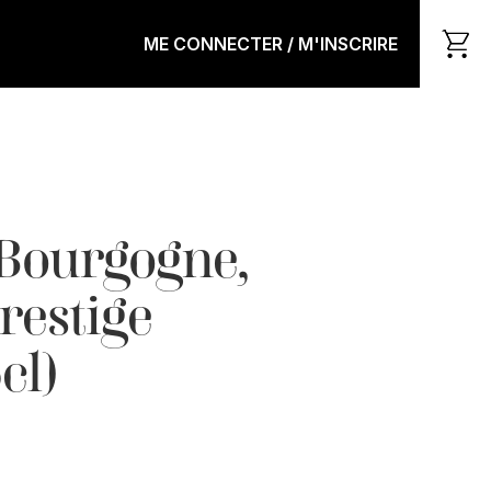
ME CONNECTER / M'INSCRIRE
Bourgogne,
restige
cl)