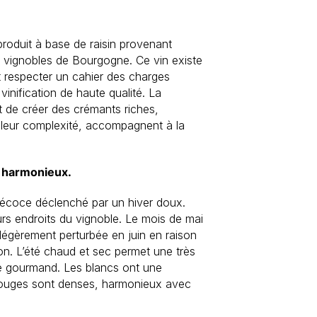
roduit à base de raisin provenant
ts vignobles de Bourgogne. Ce vin existe
t respecter un cahier des charges
 vinification de haute qualité. La
 de créer des crémants riches,
ar leur complexité, accompagnent à la
 harmonieux.
récoce déclenché par un hiver doux.
urs endroits du vignoble. Le mois de mai
 légèrement perturbée en juin en raison
n. L’été chaud et sec permet une très
me gourmand. Les blancs ont une
 rouges sont denses, harmonieux avec