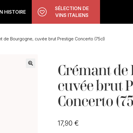
SÉLECTION DE
 HISTOIRE
VINS ITALIENS
t de Bourgogne, cuvée brut Prestige Concerto (75cl)
Crémant de 
🔍
cuvée brut P
Concerto (75
17,90
€