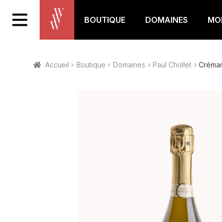
BOUTIQUE
DOMAINES
MON
Accueil
Boutique
Domaines
Paul Chollet
Créman