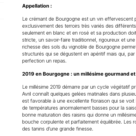
Appellation :
Le crémant de Bourgogne est un vin effervescent p
exclusivement des terroirs très variés des différen
seulement en blanc et en rosé et sa production doi
stricte, un savoir-faire traditionnel, rigoureux et une
richesse des sols du vignoble de Bourgogne permet
structurés qui se dégustent en apéritif mais qui, p
perfection un repas.
2019 en Bourgogne : un millésime gourmand et
Le millésime 2019 démarre par un cycle végétatif p
Avril connaît quelques gelées matinales dans plusie
est favorable à une excellente floraison qui se voit
de températures anormalement basses pour la saiso
bonne maturation des raisins qui donne un millési
bouche corpulente et parfaitement équilibrée. Les
des tanins d’une grande finesse.