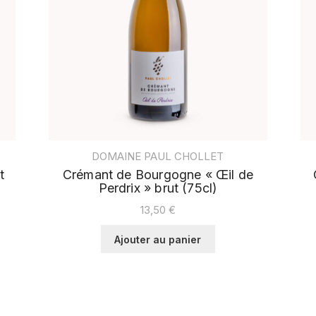
DOMAINE PAUL CHOLLET
t
Crémant de Bourgogne « Œil de
Perdrix » brut (75cl)
13,50
€
Ajouter au panier