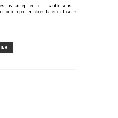
es saveurs épicées évoquant le sous-
ès belle représentation du terroir toscan
IER