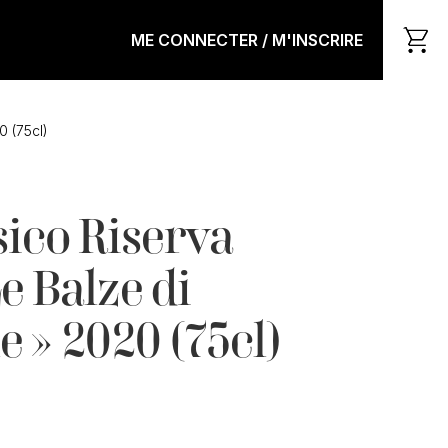
ME CONNECTER / M'INSCRIRE
0 (75cl)
sico Riserva
e Balze di
e » 2020 (75cl)