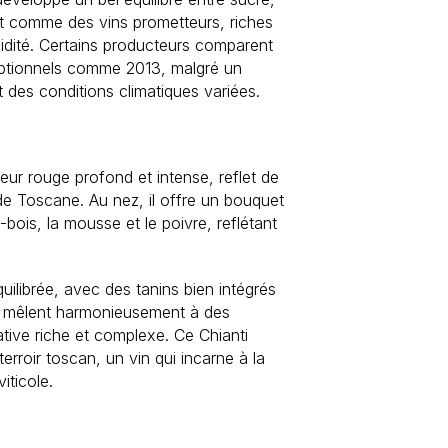
rit comme des vins prometteurs, riches
cidité. Certains producteurs comparent
ceptionnels comme 2013, malgré un
t des conditions climatiques variées.
eur rouge profond et intense, reflet de
 de Toscane. Au nez, il offre un bouquet
bois, la mousse et le poivre, reflétant
uilibrée, avec des tanins bien intégrés
se mêlent harmonieusement à des
tive riche et complexe. Ce Chianti
rroir toscan, un vin qui incarne à la
viticole.