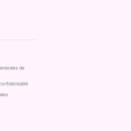
énérales de
confidentialité
ales