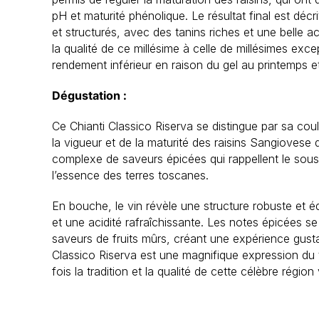
pH et maturité phénolique. Le résultat final est déc
et structurés, avec des tanins riches et une belle a
la qualité de ce millésime à celle de millésimes ex
rendement inférieur en raison du gel au printemps e
Dégustation :
Ce Chianti Classico Riserva se distingue par sa coul
la vigueur et de la maturité des raisins Sangiovese
complexe de saveurs épicées qui rappellent le sous-
l’essence des terres toscanes.
En bouche, le vin révèle une structure robuste et éq
et une acidité rafraîchissante. Les notes épicées 
saveurs de fruits mûrs, créant une expérience gusta
Classico Riserva est une magnifique expression du te
fois la tradition et la qualité de cette célèbre région 