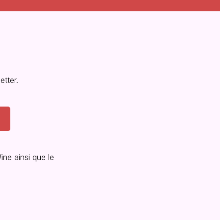
tter.
ine ainsi que le