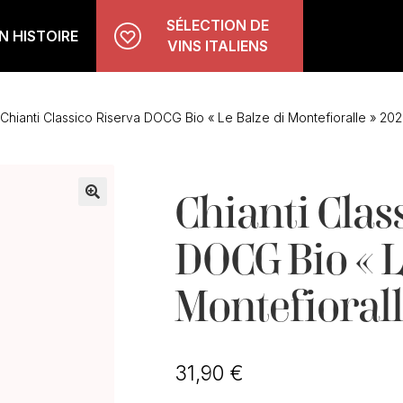
SÉLECTION DE
 HISTOIRE
VINS ITALIENS
Chianti Classico Riserva DOCG Bio « Le Balze di Montefioralle » 202
Chianti Clas
🔍
DOCG Bio « L
Montefiorall
31,90
€