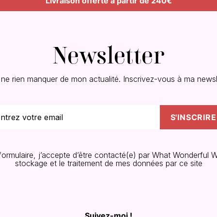
Livraison offerte à partir de 240€
Newsletter
 ne rien manquer de mon actualité. Inscrivez-vous à ma newsle
 formulaire, j’accepte d’être contacté(e) par What Wonderful W
stockage et le traitement de mes données par ce site
Suivez-moi !