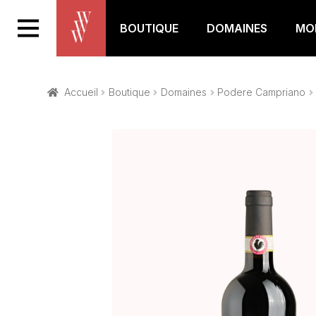
BOUTIQUE
DOMAINES
MON
Accueil
Boutique
Domaines
Podere Campriano