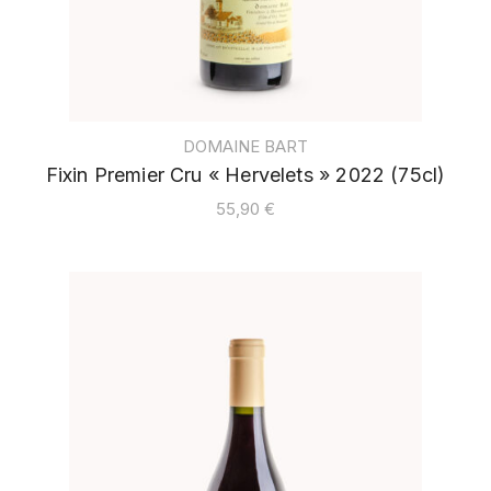
DOMAINE BART
Fixin Premier Cru « Hervelets » 2022 (75cl)
55,90
€