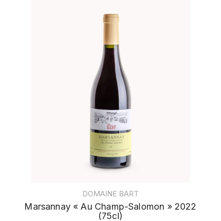
DOMAINE BART
Marsannay « Au Champ-Salomon » 2022
(75cl)