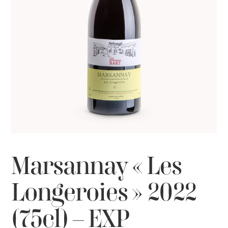
Marsannay « Les
Longeroies » 2022
(75cl) – EXP