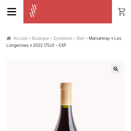
Accueil
Boutique
Domaines
Bart
Marsannay « Les
Longeroies » 2022 (75cl) – EXP
🔍