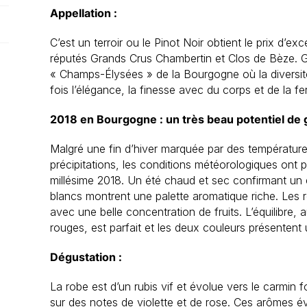
Appellation :
C’est un terroir ou le Pinot Noir obtient le prix d’
réputés Grands Crus Chambertin et Clos de Bèze. 
« Champs-Élysées » de la Bourgogne où la diversité 
fois l’élégance, la finesse avec du corps et de la f
2018 en Bourgogne : un très beau potentiel de 
Malgré une fin d’hiver marquée par des température
précipitations, les conditions météorologiques ont p
millésime 2018. Un été chaud et sec confirmant un ex
blancs montrent une palette aromatique riche. Les 
avec une belle concentration de fruits. L’équilibre, 
rouges, est parfait et les deux couleurs présentent 
Dégustation :
La robe est d’un rubis vif et évolue vers le carmin
sur des notes de violette et de rose. Ces arômes é