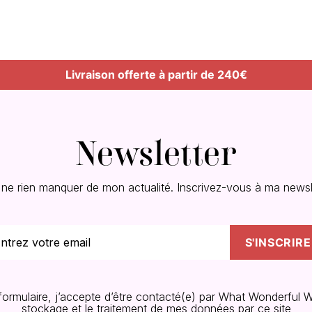
Livraison offerte à partir de 240€
Newsletter
 ne rien manquer de mon actualité. Inscrivez-vous à ma newsle
 formulaire, j’accepte d’être contacté(e) par What Wonderful W
stockage et le traitement de mes données par ce site