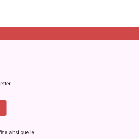
tter.
ine ainsi que le