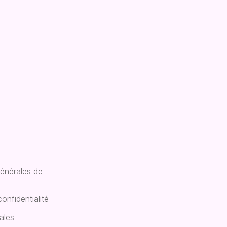
énérales de
confidentialité
ales