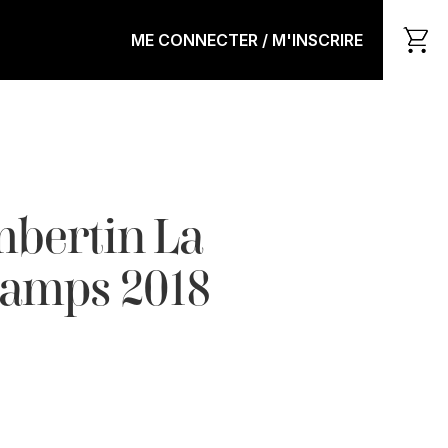
ME CONNECTER / M'INSCRIRE
bertin La
hamps 2018