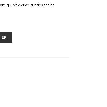
nt qui s’exprime sur des tanins
IER