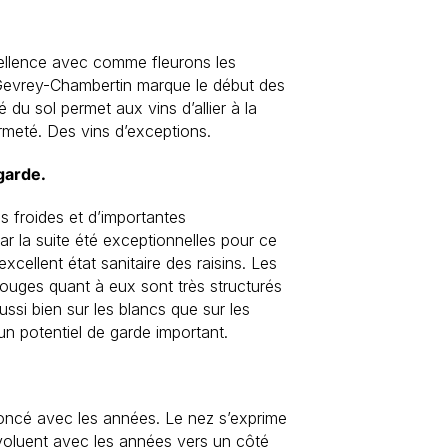
excellence avec comme fleurons les
Gevrey-Chambertin marque le début des
du sol permet aux vins d’allier à la
ermeté. Des vins d’exceptions.
garde.
s froides et d’importantes
ar la suite été exceptionnelles pour ce
cellent état sanitaire des raisins. Les
rouges quant à eux sont très structurés
aussi bien sur les blancs que sur les
un potentiel de garde important.
 foncé avec les années. Le nez s’exprime
voluent avec les années vers un côté