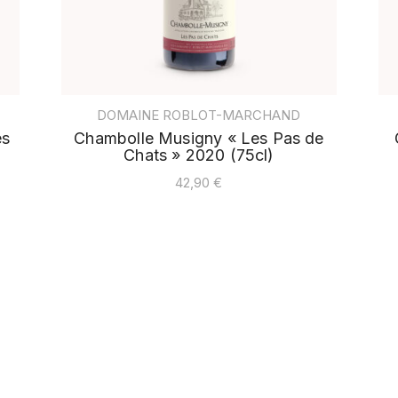
DOMAINE ROBLOT-MARCHAND
es
Chambolle Musigny « Les Pas de
Chats » 2020 (75cl)
42,90
€