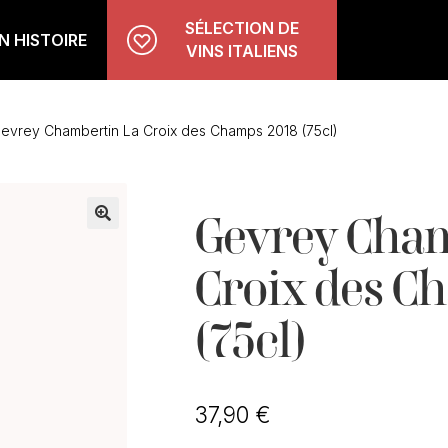
SÉLECTION DE
 HISTOIRE
VINS ITALIENS
evrey Chambertin La Croix des Champs 2018 (75cl)
Gevrey Cham
🔍
Croix des C
(75cl)
37,90
€